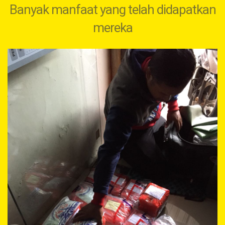
Banyak manfaat yang telah didapatkan
mereka